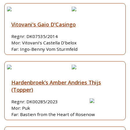
Vitovani's Gaio D'Casingo
Regnr: DK07535/2014
Mor: Vitovani’s Castella D’belox
Far: Ingo-Benny Vom Sturmfeld
Hardenbroek’s Amber Andries Thijs
(Topper)
Regnr: DK00285/2023
Mor: Puk
Far: Bastien from the Heart of Rosenow