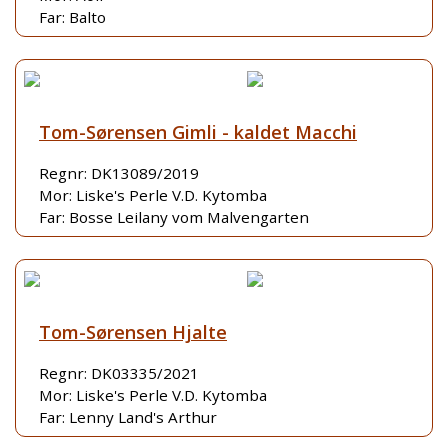
Far: Balto
Tom-Sørensen Gimli - kaldet Macchi
Regnr: DK13089/2019
Mor: Liske's Perle V.D. Kytomba
Far: Bosse Leilany vom Malvengarten
Tom-Sørensen Hjalte
Regnr: DK03335/2021
Mor: Liske's Perle V.D. Kytomba
Far: Lenny Land's Arthur