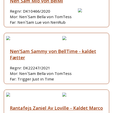
Nen`Sam Mio von BelMi
Regnr: DK10466/2020
Mor: Nen`Sam Bella von TomTess
Far: Nen`Sam Lue von NenRub
Nen'Sam Sammy von BellTime - kaldet
Fætter
Regnr: DK22247/2021
Mor: Nen`Sam Bella von TomTess
Far: Trigger Just in Time
Rantafejs Zaniel Av Loville - Kaldet Marco