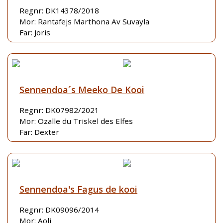
Regnr: DK14378/2018
Mor: Rantafejs Marthona Av Suvayla
Far: Joris
Sennendoa´s Meeko De Kooi
Regnr: DK07982/2021
Mor: Ozalle du Triskel des Elfes
Far: Dexter
Sennendoa's Fagus de kooi
Regnr: DK09096/2014
Mor: Aoli