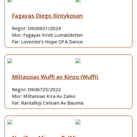
Fagayas Diego Xintykoson
Regnr: DK00631/2024
Mor: Fagayas Xindi Lumatidotter
Far: Lovenite's Hope Of A Dance
Miltassias Wuffi av Kinzo (Wuffi)
Regnr: DK06725/2022
Mor: Miltassias Kira Av Zaleo
Far: Rantafejs Celsian Av Baumia