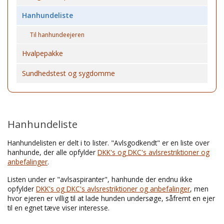
Hanhundeliste
Til hanhundeejeren
Hvalpepakke
Sundhedstest og sygdomme
Hanhundeliste
Hanhundelisten er delt i to lister. "Avlsgodkendt" er en liste over
hanhunde, der alle opfylder
DKK's og DKC's avlsrestriktioner og
anbefalinger
.
Listen under er "avlsaspiranter", hanhunde der endnu ikke
opfylder
DKK's og DKC's avlsrestriktioner og anbefalinger
, men
hvor ejeren er villig til at lade hunden undersøge, såfremt en ejer
til en egnet tæve viser interesse.