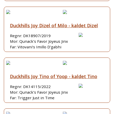
Duckhills Joy Dizel of Milo - kaldet Dizel
Regnr: DK18907/2019
Mor: Qunack’s Favor Joyeus Jinx
Far: Vitovani’s Imillo D’gabhi
Duckhills Joy Tino of Yoop - kaldet Tino
Regnr: DK14115/2022
Mor: Qunack’s Favor Joyeus Jinx
Far: Trigger Just in Time