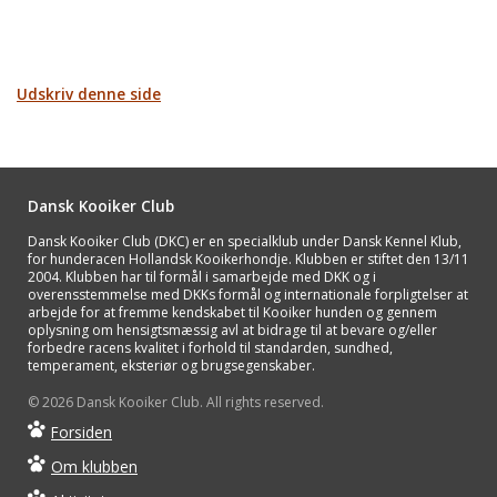
Udskriv denne side
Dansk Kooiker Club
Dansk Kooiker Club (DKC) er en specialklub under Dansk Kennel Klub,
for hunderacen Hollandsk Kooikerhondje. Klubben er stiftet den 13/11
2004. Klubben har til formål i samarbejde med DKK og i
overensstemmelse med DKKs formål og internationale forpligtelser at
arbejde for at fremme kendskabet til Kooiker hunden og gennem
oplysning om hensigtsmæssig avl at bidrage til at bevare og/eller
forbedre racens kvalitet i forhold til standarden, sundhed,
temperament, eksteriør og brugsegenskaber.
© 2026 Dansk Kooiker Club. All rights reserved.
Forsiden
Om klubben