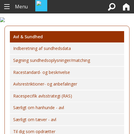
Menu
Avl & Sundhed
Indberetning af sundhedsdata
Søgning sundhedsoplysninger/matching
Racestandard- og beskrivelse
Avlsrestriktioner- og anbefalinger
Racespecifik avlsstrategi (RAS)
Særligt om hanhunde - avl
Særligt om tæver - avl
Til dig som opdrætter