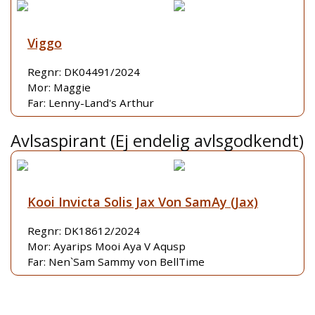
Viggo
Regnr: DK04491/2024
Mor: Maggie
Far: Lenny-Land's Arthur
Avlsaspirant (Ej endelig avlsgodkendt)
Kooi Invicta Solis Jax Von SamAy (Jax)
Regnr: DK18612/2024
Mor: Ayarips Mooi Aya V Aqusp
Far: Nen`Sam Sammy von BellTime