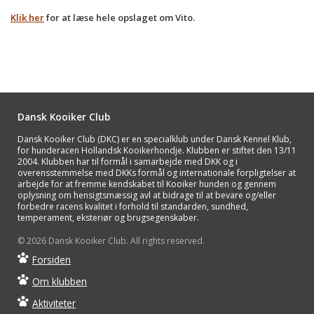
Klik her
for at læse hele opslaget om Vito.
Dansk Kooiker Club
Dansk Kooiker Club (DKC) er en specialklub under Dansk Kennel Klub,
for hunderacen Hollandsk Kooikerhondje. Klubben er stiftet den 13/11
2004. Klubben har til formål i samarbejde med DKK og i
overensstemmelse med DKKs formål og internationale forpligtelser at
arbejde for at fremme kendskabet til Kooiker hunden og gennem
oplysning om hensigtsmæssig avl at bidrage til at bevare og/eller
forbedre racens kvalitet i forhold til standarden, sundhed,
temperament, eksteriør og brugsegenskaber.
© 2026 Dansk Kooiker Club. All rights reserved.
Forsiden
Om klubben
Aktiviteter