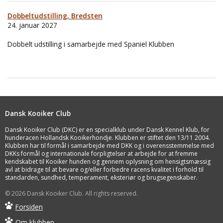
Dobbeltudstilling, Bredsten
24. januar 2027
Dobbelt udstilling i samarbejde med Spaniel Klubben
Dansk Kooiker Club
Dansk Kooiker Club (DKC) er en specialklub under Dansk Kennel Klub, for
hunderacen Hollandsk Kooikerhondje. Klubben er stiftet den 13/11 2004.
Klubben har til formål i samarbejde med DKK og i overensstemmelse med
DKKs formål og internationale forpligtelser at arbejde for at fremme
kendskabet til Kooiker hunden og gennem oplysning om hensigtsmæssig
avl at bidrage til at bevare og/eller forbedre racens kvalitet i forhold til
standarden, sundhed, temperament, eksteriør og brugsegenskaber.
© 2026 Dansk Kooiker Club. All rights reserved.
Forsiden
Om klubben