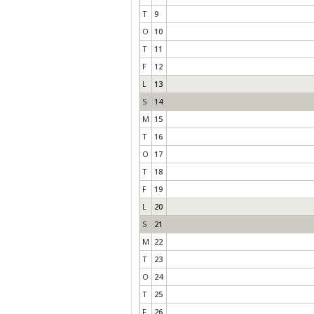
T
9
O
10
T
11
F
12
L
13
S
14
M
15
T
16
O
17
T
18
F
19
L
20
S
21
M
22
T
23
O
24
T
25
F
26