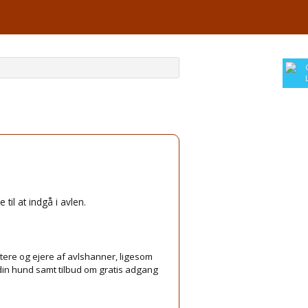
til at indgå i avlen.
ættere og ejere af avlshanner, ligesom
 din hund samt tilbud om gratis adgang